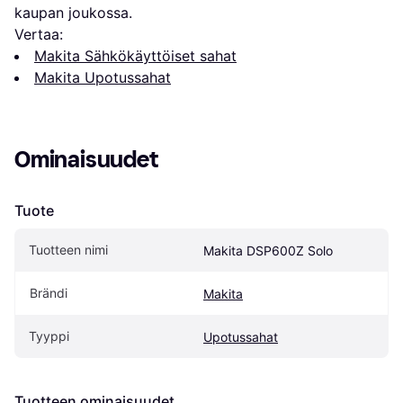
kaupan joukossa.
Vertaa:
Makita Sähkökäyttöiset sahat
Makita Upotussahat
Ominaisuudet
Tuote
Tuotteen nimi
Makita DSP600Z Solo
Brändi
Makita
Tyyppi
Upotussahat
Tuotteen ominaisuudet