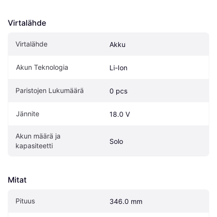
Virtalähde
Virtalähde
Akku
Akun Teknologia
Li-Ion
Paristojen Lukumäärä
0 pcs
Jännite
18.0 V
Akun määrä ja 
Solo
kapasiteetti
Mitat
Pituus
346.0 mm