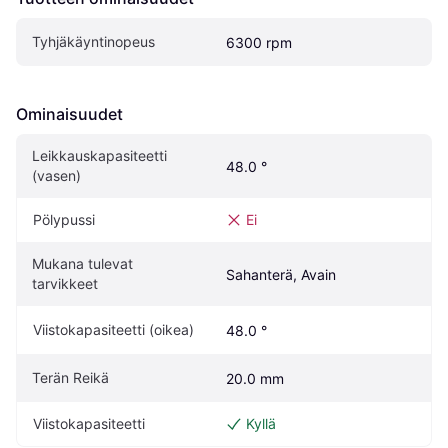
Tyhjäkäyntinopeus
6300 rpm
Ominaisuudet
Leikkauskapasiteetti 
48.0 °
(vasen)
Pölypussi
Ei
Mukana tulevat 
Sahanterä, Avain
tarvikkeet
Viistokapasiteetti (oikea)
48.0 °
Terän Reikä
20.0 mm
Viistokapasiteetti
Kyllä