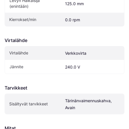
Levyn Halkaisija 
125.0 mm
(enintään)
Kierrokset/min
0.0 rpm
Virtalähde
Virtalähde
Verkkovirta
Jännite
240.0 V
Tarvikkeet
Tärinänvaimennuskahva, 
Sisältyvät tarvikkeet
Avain
Mitat