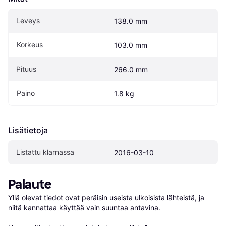
Leveys
138.0 mm
Korkeus
103.0 mm
Pituus
266.0 mm
Paino
1.8 kg
Lisätietoja
Listattu klarnassa
2016-03-10
Palaute
Yllä olevat tiedot ovat peräisin useista ulkoisista lähteistä, ja 
niitä kannattaa käyttää vain suuntaa antavina.
