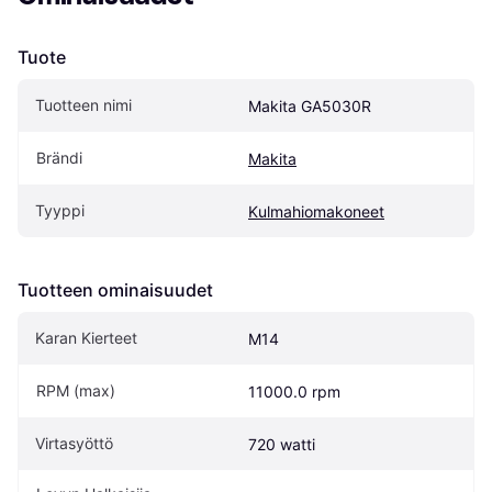
Tuote
Tuotteen nimi
Makita GA5030R
Brändi
Makita
Tyyppi
Kulmahiomakoneet
Tuotteen ominaisuudet
Karan Kierteet
M14
RPM (max)
11000.0 rpm
Virtasyöttö
720 watti