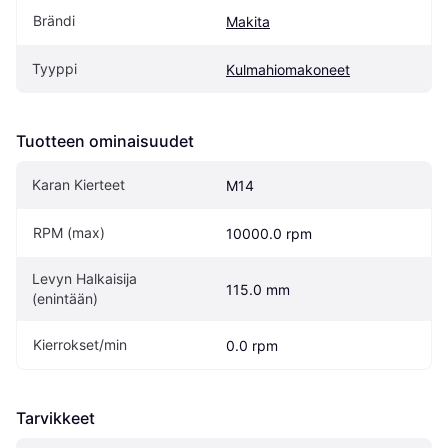
Brändi
Makita
Tyyppi
Kulmahiomakoneet
Tuotteen ominaisuudet
Karan Kierteet
M14
RPM (max)
10000.0 rpm
Levyn Halkaisija 
115.0 mm
(enintään)
Kierrokset/min
0.0 rpm
Tarvikkeet