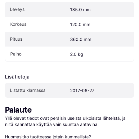
Leveys
185.0 mm
Korkeus
120.0 mm
Pituus
360.0 mm
Paino
2.0 kg
Lisätietoja
Listattu klarnassa
2017-06-27
Palaute
Yllä olevat tiedot ovat peräisin useista ulkoisista lähteistä, ja 
niitä kannattaa käyttää vain suuntaa antavina.

Huomasitko tuotteessa jotain kummallista? 