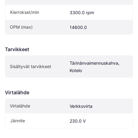
Kierrokset/min
3300.0 rpm
OPM (max)
14600.0
Tarvikkeet
Tärinänvaimennuskahva, 
Sisältyvät tarvikkeet
Kotelo
Virtalähde
Virtalähde
Verkkovirta
Jännite
230.0 V