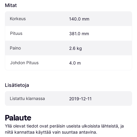
Mitat
Korkeus
140.0 mm
Pituus
381.0 mm
Paino
2.6 kg
Johdon Pituus
4.0 m
Lisätietoja
Listattu klarnassa
2019-12-11
Palaute
Yllä olevat tiedot ovat peräisin useista ulkoisista lähteistä, ja 
niitä kannattaa käyttää vain suuntaa antavina.
