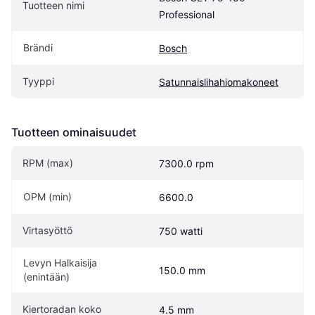
Tuotteen nimi
Professional
Brändi
Bosch
Tyyppi
Satunnaislihahiomakoneet
Tuotteen ominaisuudet
RPM (max)
7300.0 rpm
OPM (min)
6600.0
Virtasyöttö
750 watti
Levyn Halkaisija 
150.0 mm
(enintään)
Kiertoradan koko
4.5 mm