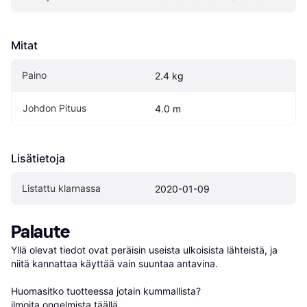
Mitat
Paino
2.4 kg
Johdon Pituus
4.0 m
Lisätietoja
Listattu klarnassa
2020-01-09
Palaute
Yllä olevat tiedot ovat peräisin useista ulkoisista lähteistä, ja 
niitä kannattaa käyttää vain suuntaa antavina.

Huomasitko tuotteessa jotain kummallista? 
ilmoita ongelmista täällä
.