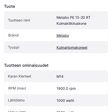
Tuote
Metabo PE 15-20 RT 
Tuotteen nimi
Kulmakiillotuskone
Brändi
Metabo
Tyyppi
Kulmahiomakoneet
Tuotteen ominaisuudet
Karan Kierteet
M14
RPM (max)
1900.0 rpm
Lähtöteho
1000 watti