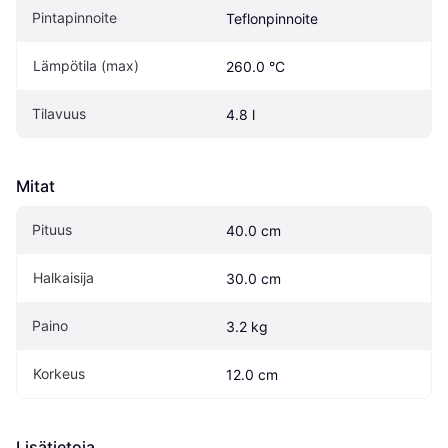
Pintapinnoite
Teflonpinnoite
Lämpötila (max)
260.0 °C
Tilavuus
4.8 l
Mitat
Pituus
40.0 cm
Halkaisija
30.0 cm
Paino
3.2 kg
Korkeus
12.0 cm
Lisätietoja