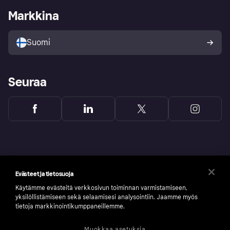
Kirjaudu sisään yrityksenä
Operatiivinen tila
Markkina
Tutustu kauppoihin
Peruutusoikeutesi
Myy Klarnalla
Kumppanit ja integraatiot
Ostajan turva
Suomi
Seuraa
Evästeet ja tietosuoja
Käytämme evästeitä verkkosivun toiminnan varmistamiseen,
yksilöllistämiseen sekä selaamisesi analysointiin. Jaamme myös
tietoja markkinointikumppaneillemme.
Muokkaa asetuksia