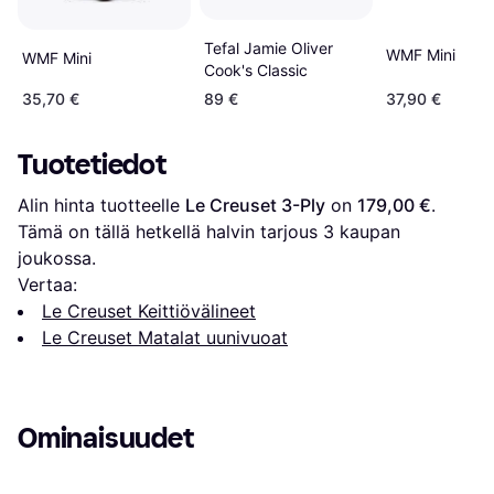
Tefal Jamie Oliver
WMF Mini
WMF Mini
Cook's Classic
35,70 €
89 €
37,90 €
Tuotetiedot
Alin hinta tuotteelle 
Le Creuset 3-Ply
 on 
179,00 €
. 
Tämä on tällä hetkellä halvin tarjous 
3
 kaupan 
joukossa.
Vertaa:
Le Creuset Keittiövälineet
Le Creuset Matalat uunivuoat
Ominaisuudet