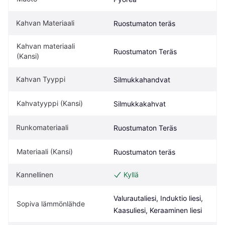
Kahvan Materiaali
Ruostumaton teräs
Kahvan materiaali 
Ruostumaton Teräs
(Kansi)
Kahvan Tyyppi
Silmukkahandvat
Kahvatyyppi (Kansi)
Silmukkakahvat
Runkomateriaali
Ruostumaton Teräs
Materiaali (Kansi)
Ruostumaton teräs
Kannellinen
Kyllä
Valurautaliesi, Induktio liesi, 
Sopiva lämmönlähde
Kaasuliesi, Keraaminen liesi