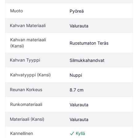
Muoto
Pyöreä
Kahvan Materiaali
Valurauta
Kahvan materiaali 
Ruostumaton Teräs
(Kansi)
Kahvan Tyyppi
Silmukkahandvat
Kahvatyyppi (Kansi)
Nuppi
Reunan Korkeus
8.7 cm
Runkomateriaali
Valurauta
Materiaali (Kansi)
Valurauta
Kannellinen
Kyllä