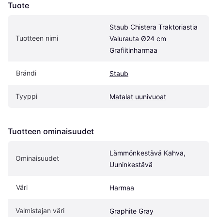
Tuote
Staub Chistera Traktoriastia 
Tuotteen nimi
Valurauta Ø24 cm 
Grafiitinharmaa
Brändi
Staub
Tyyppi
Matalat uunivuoat
Tuotteen ominaisuudet
Lämmönkestävä Kahva, 
Ominaisuudet
Uuninkestävä
Väri
Harmaa
Valmistajan väri
Graphite Gray