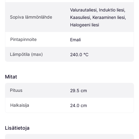
Valurautaliesi, Induktio liesi, 
Sopiva lämmönlähde
Kaasuliesi, Keraaminen liesi, 
Halogeeni liesi
Pintapinnoite
Emali
Lämpötila (max)
240.0 °C
Mitat
Pituus
29.5 cm
Halkaisija
24.0 cm
Lisätietoja