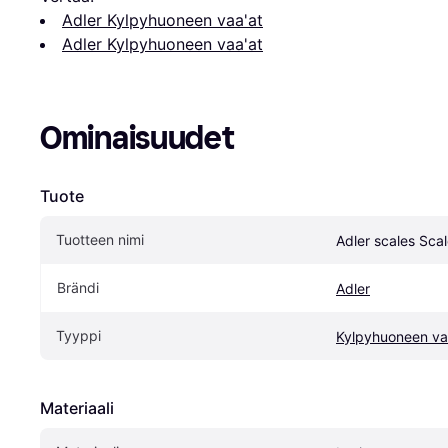
Adler Kylpyhuoneen vaa'at
Adler Kylpyhuoneen vaa'at
Ominaisuudet
Tuote
Tuotteen nimi
Adler scales Sca
Brändi
Adler
Tyyppi
Kylpyhuoneen va
Materiaali