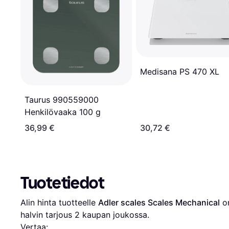
Medisana PS 470 XL
Taurus 990559000
Henkilövaaka 100 g
36,99 €
30,72 €
Tuotetiedot
Alin hinta tuotteelle 
Adler scales Scales Mechanical
 o
halvin tarjous 
2
 kaupan joukossa.
Vertaa: