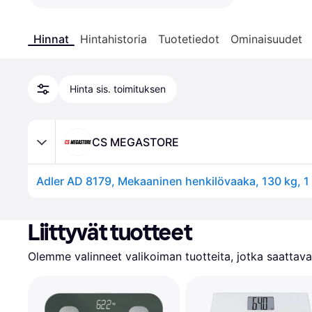
Hinnat
Hintahistoria
Tuotetiedot
Ominaisuudet
Hinta sis. toimituksen
CS MEGASTORE
Liittyvät tuotteet
Olemme valinneet valikoiman tuotteita, jotka saattavat