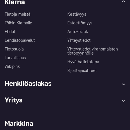
Klarna
Tietoja meistä
Kestävyys
Töihin Klarnalle
Esteettömyys
Ehdot
Auto-Track
Lehdistöpalvelut
Yhteystiedot
Tietosuoja
Yhteystiedot viranomaisten
tietopyynnöille
Turvallisuus
Hyvä hallintotapa
Wikipink
Sijoittajasuhteet
Henkilöasiakas
Ohje
Reklamaatiot
Yritys
Kirjaudu sisään
Shoppaile turvallisesti Klarnalla
Kauppiastuki
Kehittäjät
Klarna app
Yksityisyysasetukset
Kirjaudu sisään yrityksenä
Operatiivinen tila
Markkina
Tutustu kauppoihin
Peruutusoikeutesi
Myy Klarnalla
Kumppanit ja integraatiot