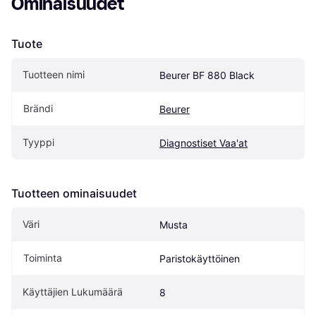
Ominaisuudet
Tuote
Tuotteen nimi
Beurer BF 880 Black
Brändi
Beurer
Tyyppi
Diagnostiset Vaa'at
Tuotteen ominaisuudet
Väri
Musta
Toiminta
Paristokäyttöinen
Käyttäjien Lukumäärä
8