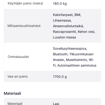
Käyttäjän paino (maks)
180.0 kg
Kaloritarpeet, BMI, 
Lihasmassa, 
Mittaamisvaihtoehdot
Aineenvaihduntaikä, 
Rasvaprosentti, Kehon vesi, 
Luuston massa
Sovellusyhteensopiva, 
Bluetooth, Ylikuormituksen 
Ominaisuudet
ilmaisin, Muistitoiminto, Wi-
Fi, Automaattinen sammutus
Vaa-an paino
1700.0 g
Materiaali
Materiaali
Lasi