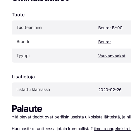
Tuote
Tuotteen nimi
Beurer BY90
Brändi
Beurer
Tyyppi
Vauvanvaakat
Lisätietoja
Listattu klarnassa
2020-02-26
Palaute
Yllä olevat tiedot ovat peräisin useista ulkoisista lähteistä, ja 
Huomasitko tuotteessa jotain kummallista? 
ilmoita ongelmista t