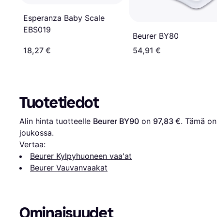
Esperanza Baby Scale
EBS019
Beurer BY80
18,27 €
54,91 €
Tuotetiedot
Alin hinta tuotteelle 
Beurer BY90
 on 
97,83 €
. Tämä on 
joukossa.
Vertaa:
Beurer Kylpyhuoneen vaa'at
Beurer Vauvanvaakat
Ominaisuudet