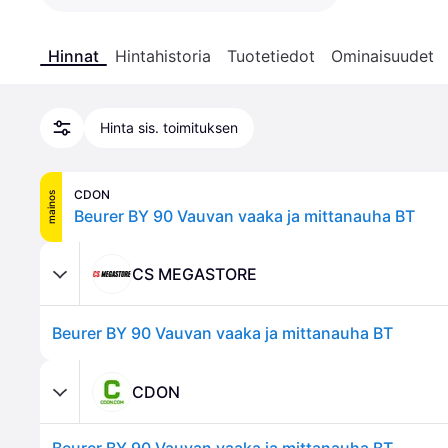
Hinnat
Hintahistoria
Tuotetiedot
Ominaisuudet
Hinta sis. toimituksen
CDON
mainos
Beurer BY 90 Vauvan vaaka ja mittanauha BT
CS MEGASTORE
Beurer BY 90 Vauvan vaaka ja mittanauha BT
CDON