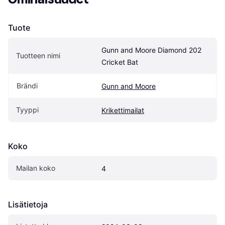
Tuote
Gunn and Moore Diamond 202 
Tuotteen nimi
Cricket Bat
Brändi
Gunn and Moore
Tyyppi
Krikettimailat
Koko
Mailan koko
4
Lisätietoja