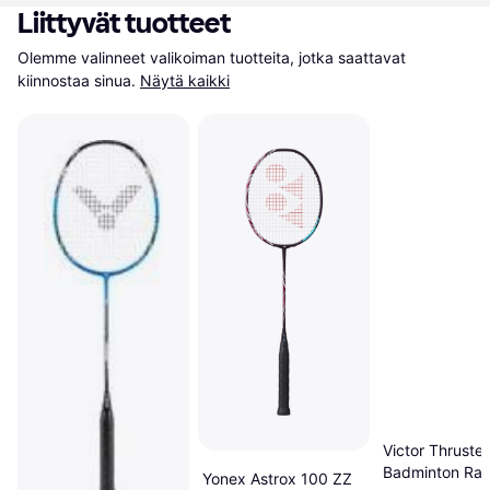
Liittyvät tuotteet
Olemme valinneet valikoiman tuotteita, jotka saattavat 
kiinnostaa sinua.
Näytä kaikki
Victor Thruste
Badminton Rac
Yonex Astrox 100 ZZ