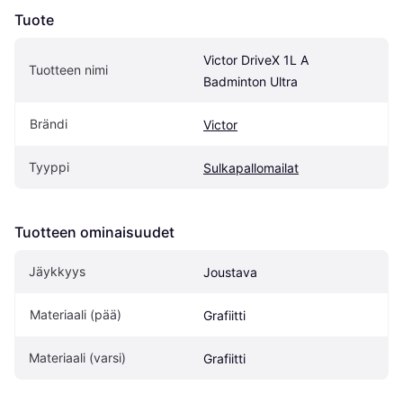
Tuote
Victor DriveX 1L A 
Tuotteen nimi
Badminton Ultra
Brändi
Victor
Tyyppi
Sulkapallomailat
Tuotteen ominaisuudet
Jäykkyys
Joustava
Materiaali (pää)
Grafiitti
Materiaali (varsi)
Grafiitti