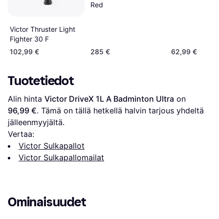
with PowerBox
Red
Technology
Victor Thruster Light
Fighter 30 F
102,99 €
285 €
62,99 €
Tuotetiedot
Alin hinta 
Victor DriveX 1L A Badminton Ultra
 on 
96,99 €
. Tämä on tällä hetkellä halvin tarjous yhdeltä 
jälleenmyyjältä.
Vertaa:
Victor Sulkapallot
Victor Sulkapallomailat
Ominaisuudet