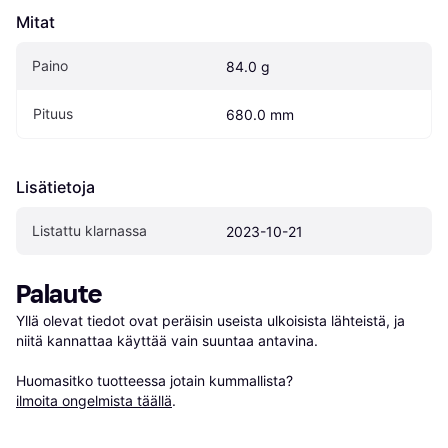
Mitat
Paino
84.0 g
Pituus
680.0 mm
Lisätietoja
Listattu klarnassa
2023-10-21
Palaute
Yllä olevat tiedot ovat peräisin useista ulkoisista lähteistä, ja 
niitä kannattaa käyttää vain suuntaa antavina.

Huomasitko tuotteessa jotain kummallista? 
ilmoita ongelmista täällä
.