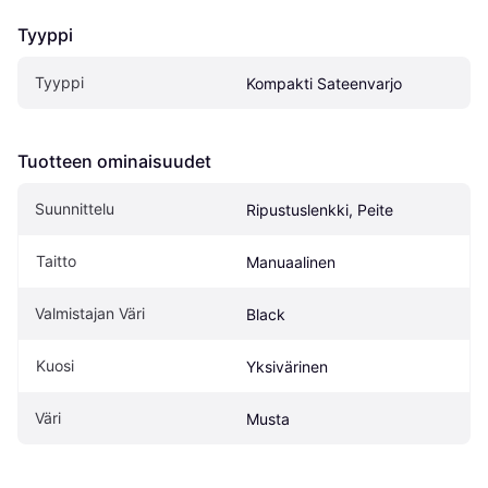
Tyyppi
Tyyppi
Kompakti Sateenvarjo
Tuotteen ominaisuudet
Suunnittelu
Ripustuslenkki, Peite
Taitto
Manuaalinen
Valmistajan Väri
Black
Kuosi
Yksivärinen
Väri
Musta