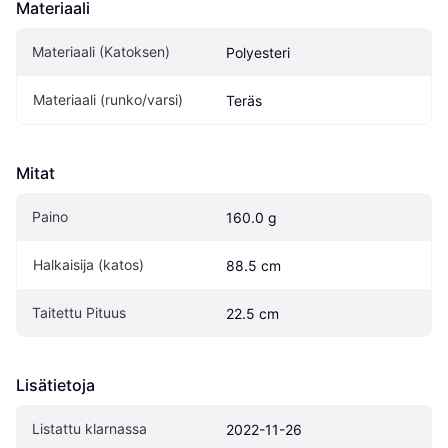
Materiaali
Materiaali (Katoksen)
Polyesteri
Materiaali (runko/varsi)
Teräs
Mitat
Paino
160.0 g
Halkaisija (katos)
88.5 cm
Taitettu Pituus
22.5 cm
Lisätietoja
Listattu klarnassa
2022-11-26