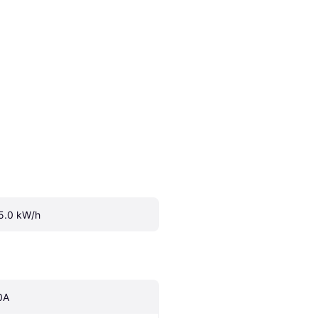
5.0 kW/h
0A