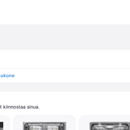
sukone
 kiinnostaa sinua.