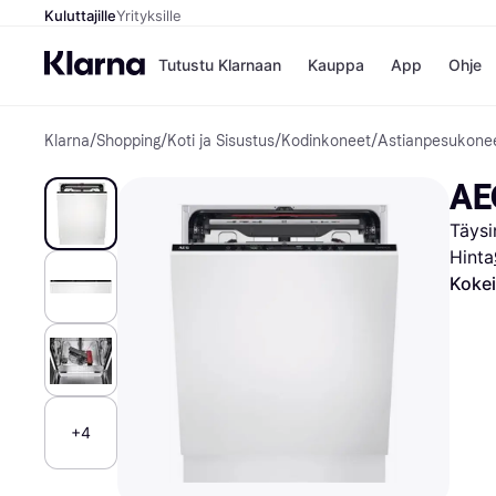
Kuluttajille
Yrityksille
Tutustu Klarnaan
Kauppa
App
Ohje
Klarna
/
Shopping
/
Koti ja Sisustus
/
Kodinkoneet
/
Astianpesukone
Kaupat
Ma
Booking.
Mak
AE
Gigantti
Mak
H&M
Mak
Täysi
Peten Koi
kul
Wolt
Mak
Hinta
Rah
Kokei
Mob
Kauppahakem
+4