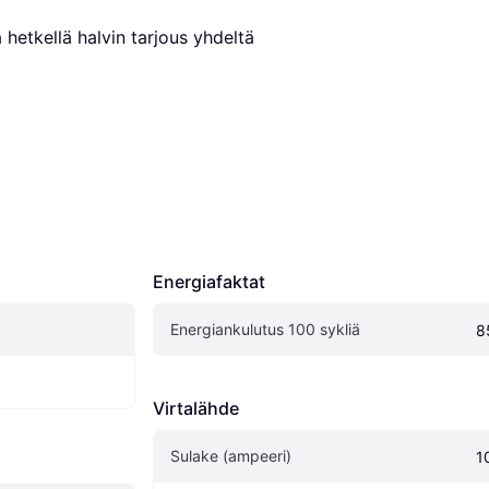
 hetkellä halvin tarjous yhdeltä 
Energiafaktat
Energiankulutus 100 sykliä 
8
Virtalähde
Sulake (ampeeri)
1