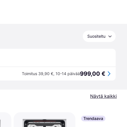
Suositeltu
999,00 €
Toimitus 39,90 €
,
10-14 päivää
Näytä kaikki
Trendaava