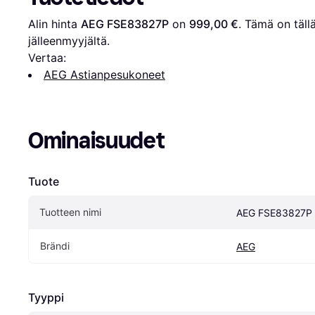
Alin hinta 
AEG FSE83827P
 on 
999,00 €
. Tämä on tällä
jälleenmyyjältä.
Vertaa:
AEG Astianpesukoneet
Ominaisuudet
Tuote
Tuotteen nimi
AEG FSE83827P
Brändi
AEG
Tyyppi