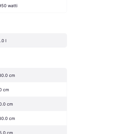
950 watti
.0 l
80.0 cm
0 cm
0.0 cm
80.0 cm
5.0 cm