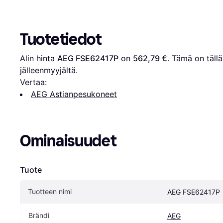
Tuotetiedot
Alin hinta 
AEG FSE62417P
 on 
562,79 €
. Tämä on tällä
jälleenmyyjältä.
Vertaa:
AEG Astianpesukoneet
Ominaisuudet
Tuote
Tuotteen nimi
AEG FSE62417P
Brändi
AEG