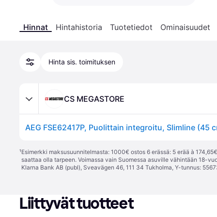
Hinnat
Hintahistoria
Tuotetiedot
Ominaisuudet
Hinta sis. toimituksen
CS MEGASTORE
¹
Esimerkki maksusuunnitelmasta: 1000€ ostos 6 erässä: 5 erää à 174,65€ 
saattaa olla tarpeen. Voimassa vain Suomessa asuville vähintään 18-vuo
Klarna Bank AB (publ), Sveavägen 46, 111 34 Tukholma, Y-tunnus: 5567
Liittyvät tuotteet