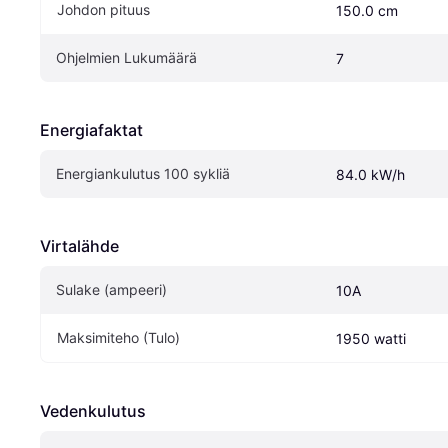
Johdon pituus
150.0 cm
Ohjelmien Lukumäärä
7
Energiafaktat
Energiankulutus 100 sykliä 
84.0 kW/h
Virtalähde
Sulake (ampeeri)
10A
Maksimiteho (Tulo)
1950 watti
Vedenkulutus