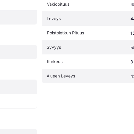
Vakiopituus
4
Leveys
4
Poistoletkun Pituus
1
Syvyys
5
Korkeus
8
Alueen Leveys
4