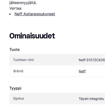
jälleenmyyjältä.
Vertaa:
Neff Astianpesukoneet
Ominaisuudet
Tuote
Tuotteen nimi
Neff S157ZCX35
Brändi
Neff
Tyyppi
Sijoitus
Täysin integroitu