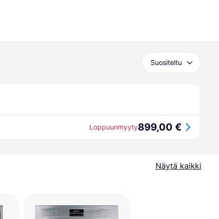
Suositeltu
899,00 €
Loppuunmyyty
Näytä kaikki