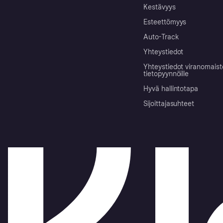
Kestävyys
Esteettömyys
Auto-Track
Yhteystiedot
Yhteystiedot viranomais
tietopyynnöille
Hyvä hallintotapa
Sijoittajasuhteet