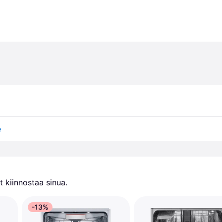
e
 kiinnostaa sinua.
-13%