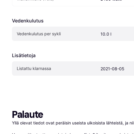
Vedenkulutus
Vedenkulutus per sykli
10.0 l
Lisätietoja
Listattu klarnassa
2021-08-05
Palaute
Yllä olevat tiedot ovat peräisin useista ulkoisista lähteistä, ja 