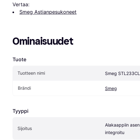
Vertaa:
Smeg Astianpesukoneet
Ominaisuudet
Tuote
Tuotteen nimi
Smeg STL233C
Brändi
Smeg
Tyyppi
Alakaappiin asen
Sijoitus
integroitu