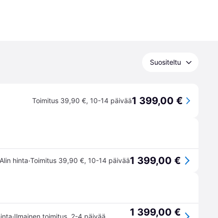
Suositeltu
1 399,00 €
Toimitus 39,90 €
,
10-14 päivää
1 399,00 €
·
Alin hinta
Toimitus 39,90 €
,
10-14 päivää
1 399,00 €
·
hinta
Ilmainen toimitus
,
2-4 päivää