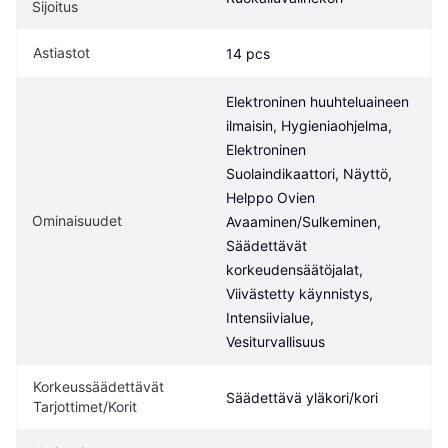
Sijoitus
Astiastot
14 pcs
Elektroninen huuhteluaineen 
ilmaisin, Hygieniaohjelma, 
Elektroninen 
Suolaindikaattori, Näyttö, 
Helppo Ovien 
Ominaisuudet
Avaaminen/Sulkeminen, 
Säädettävät 
korkeudensäätöjalat, 
Viivästetty käynnistys, 
Intensiivialue, 
Vesiturvallisuus
Korkeussäädettävät 
Säädettävä yläkori/kori
Tarjottimet/Korit