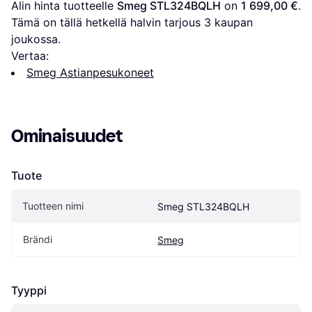
Alin hinta tuotteelle 
Smeg STL324BQLH
 on 
1 699,00 €
. 
Tämä on tällä hetkellä halvin tarjous 
3
 kaupan 
joukossa.
Vertaa:
Smeg Astianpesukoneet
Ominaisuudet
Tuote
Tuotteen nimi
Smeg STL324BQLH
Brändi
Smeg
Tyyppi