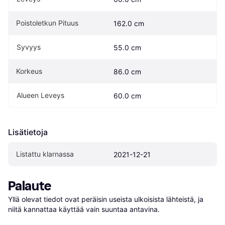
Poistoletkun Pituus
162.0 cm
Syvyys
55.0 cm
Korkeus
86.0 cm
Alueen Leveys
60.0 cm
Lisätietoja
Listattu klarnassa
2021-12-21
Palaute
Yllä olevat tiedot ovat peräisin useista ulkoisista lähteistä, ja 
niitä kannattaa käyttää vain suuntaa antavina.
