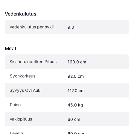
Vedenkulutus
Vedenkulutus per sykli
9.0 l
Mitat
Sisääntuloputken Pituus
160.0 cm
Syonkorkeus
92.0 cm
Syvyys Ovi Auki
117.0 cm
Paino
45.0 kg
Vakiopituus
60 cm
Leveys
60.0 cm