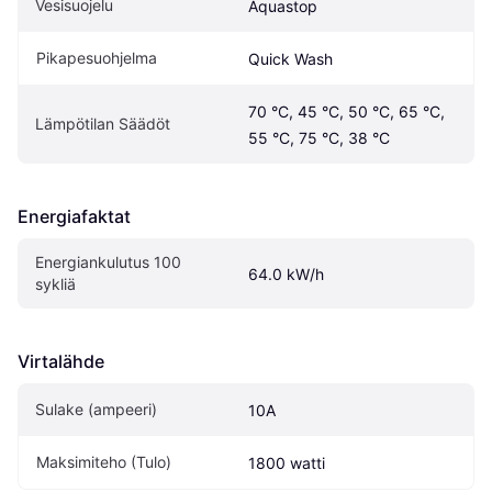
Vesisuojelu
Aquastop
Pikapesuohjelma
Quick Wash
70 °C, 45 °C, 50 °C, 65 °C, 
Lämpötilan Säädöt
55 °C, 75 °C, 38 °C
Energiafaktat
Energiankulutus 100 
64.0 kW/h
sykliä 
Virtalähde
Sulake (ampeeri)
10A
Maksimiteho (Tulo)
1800 watti