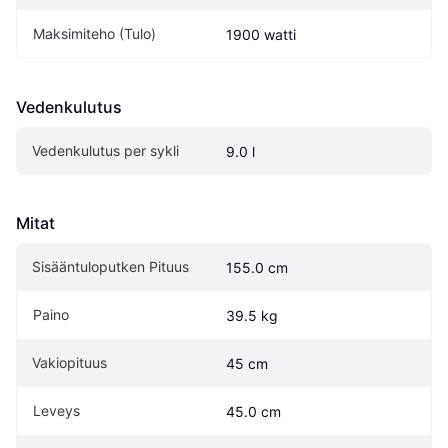
Maksimiteho (Tulo)
1900 watti
Vedenkulutus
Vedenkulutus per sykli
9.0 l
Mitat
Sisääntuloputken Pituus
155.0 cm
Paino
39.5 kg
Vakiopituus
45 cm
Leveys
45.0 cm