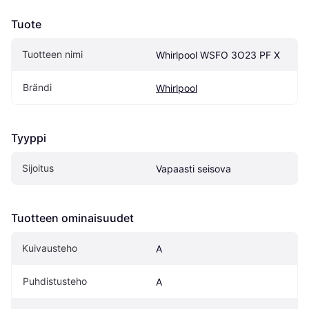
Tuote
Tuotteen nimi
Whirlpool WSFO 3O23 PF X
Brändi
Whirlpool
Tyyppi
Sijoitus
Vapaasti seisova
Tuotteen ominaisuudet
Kuivausteho
A
Puhdistusteho
A