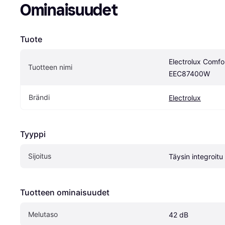
Ominaisuudet
Tuote
Electrolux Comfort
Tuotteen nimi
EEC87400W
Brändi
Electrolux
Tyyppi
Sijoitus
Täysin integroitu
Tuotteen ominaisuudet
Melutaso
42 dB