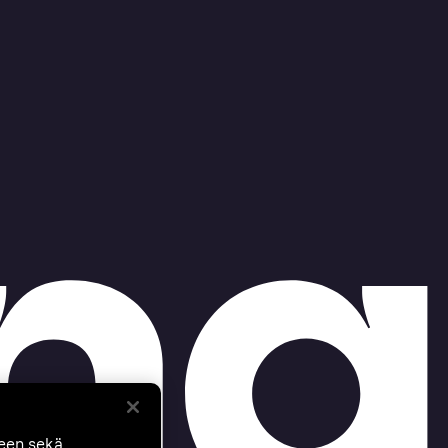
seen sekä