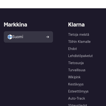
Markkina
Klarna
Tietoja meistä
Suomi
Töihin Klarnalle
Ehdot
Lehdistöpalvelut
Tietosuoja
Turvallisuus
Wikipink
Kestävyys
Esteettömyys
Auto-Track
Yhteystiedot