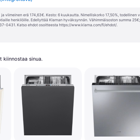
ja viimeinen erä 174,63€. Kesto: 6 kuukautta. Nimelliskorko 17,50%, todellinen 
tiaille henkilöille. Edellyttää Klarnan hyväksynnän. Vähimmäisoston summa 25€
37-0431. Katso ehdot osoitteesta
https://www.klarna.com/fi/ehdot/
.
 kiinnostaa sinua.