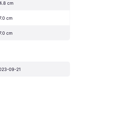
4.8 cm
7.0 cm
7.0 cm
023-09-21