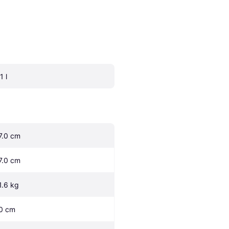
1 l
7.0 cm
7.0 cm
1.6 kg
0 cm