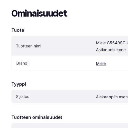
Ominaisuudet
Tuote
Miele G5540SCU
Tuotteen nimi
Astianpesukone
Brändi
Miele
Tyyppi
Sijoitus
Alakaappiin asen
Tuotteen ominaisuudet