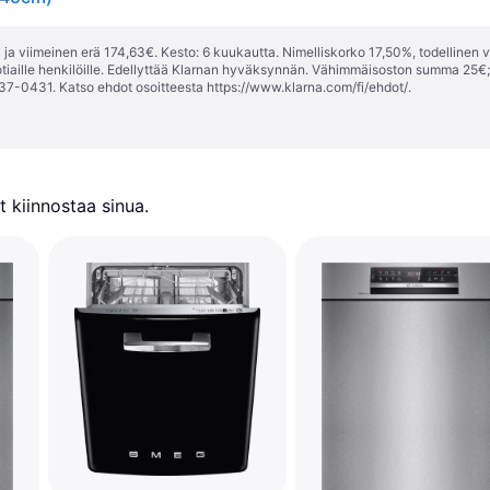
ja viimeinen erä 174,63€. Kesto: 6 kuukautta. Nimelliskorko 17,50%, todellinen 
tiaille henkilöille. Edellyttää Klarnan hyväksynnän. Vähimmäisoston summa 25€
37-0431. Katso ehdot osoitteesta
https://www.klarna.com/fi/ehdot/
.
 kiinnostaa sinua.