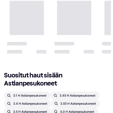
Suositut haut sisään 
Astianpesukoneet
3.1 H Astianpesukoneet
3.45 H Astianpesukoneet
3.4 H Astianpesukoneet
3.55 H Astianpesukoneet
3.5 H Astianpesukoneet
4.0 H Astianpesukoneet