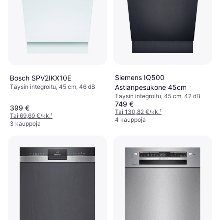
Siemens IQ500
Bosch SPV2IKX10E
Täysin integroitu, 45 cm, 46 dB
Astianpesukone 45cm
Täysin integroitu, 45 cm, 42 dB
749 €
399 €
Tai 130,82 €/kk.
¹
Tai 69,69 €/kk.
¹
4 kauppoja
3 kauppoja