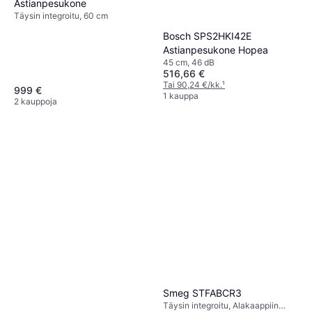
Astianpesukone
Täysin integroitu, 60 cm
Bosch SPS2HKI42E
Astianpesukone Hopea
45 cm, 46 dB
516,66 €
Tai 90,24 €/kk.
¹
999 €
1 kauppa
2 kauppoja
Smeg STFABCR3
Täysin integroitu, Alakaappiin