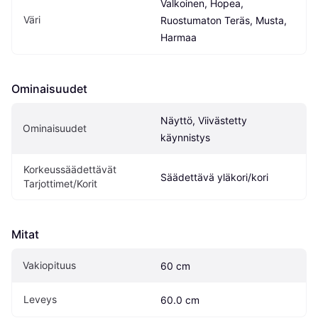
Valkoinen, Hopea, 
Väri
Ruostumaton Teräs, Musta, 
Harmaa
Ominaisuudet
Näyttö, Viivästetty 
Ominaisuudet
käynnistys
Korkeussäädettävät 
Säädettävä yläkori/kori
Tarjottimet/Korit
Mitat
Vakiopituus
60 cm
Leveys
60.0 cm