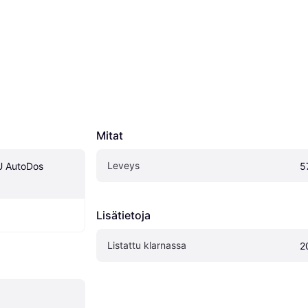
Mitat
Leveys
 AutoDos 
5
Lisätietoja
Listattu klarnassa
2