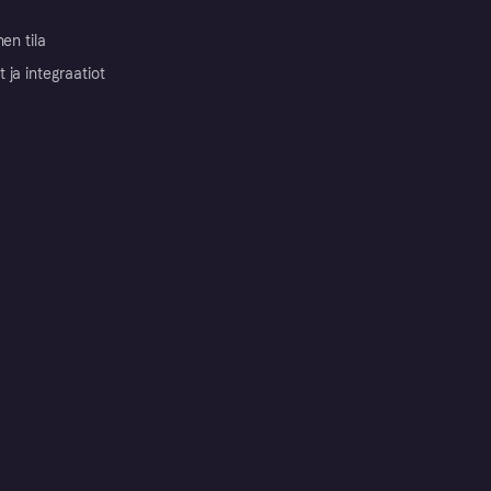
nen tila
ja integraatiot