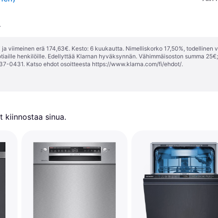
.
ja viimeinen erä 174,63€. Kesto: 6 kuukautta. Nimelliskorko 17,50%, todellinen 
tiaille henkilöille. Edellyttää Klarnan hyväksynnän. Vähimmäisoston summa 25€
37-0431. Katso ehdot osoitteesta
https://www.klarna.com/fi/ehdot/
.
 kiinnostaa sinua.