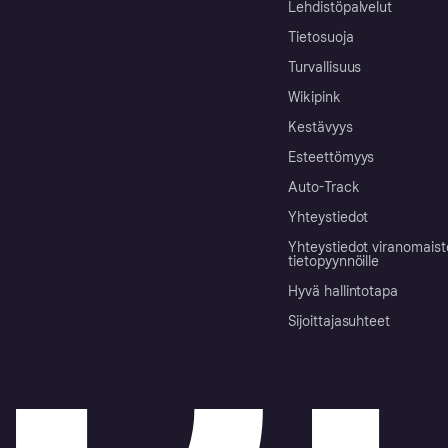
Lehdistöpalvelut
Tietosuoja
Turvallisuus
Wikipink
Kestävyys
Esteettömyys
Auto-Track
Yhteystiedot
Yhteystiedot viranomais
tietopyynnöille
Hyvä hallintotapa
Sijoittajasuhteet