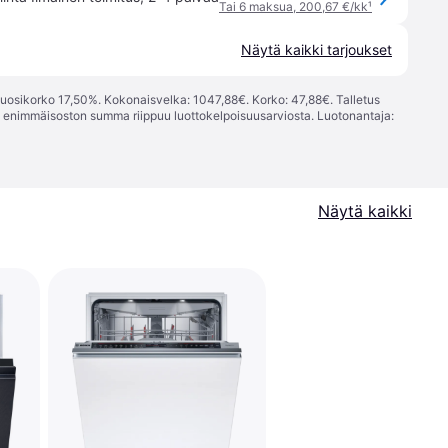
Tai 6 maksua, 200,67 €/kk
¹
Näytä kaikki tarjoukset
vuosikorko 17,50%. Kokonaisvelka: 1047,88€. Korko: 47,88€. Talletus
; enimmäisoston summa riippuu luottokelpoisuusarviosta. Luotonantaja:
Näytä kaikki