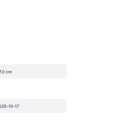
7.0 cm
025-10-17