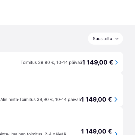
Suositeltu
1 149,00 €
Toimitus 39,90 €
,
10-14 päivää
1 149,00 €
·
Alin hinta
Toimitus 39,90 €
,
10-14 päivää
1 149,00 €
·
hinta
Ilmainen toimitus
,
2-4 päivää