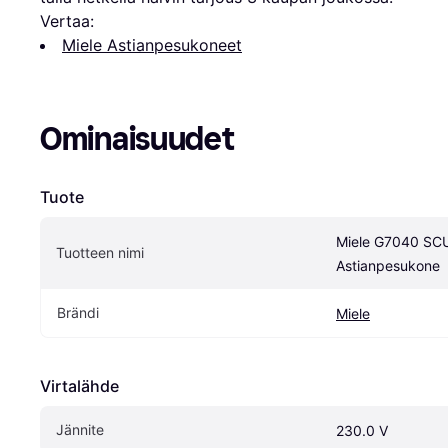
Vertaa:
Miele Astianpesukoneet
Ominaisuudet
Tuote
Miele G7040 SCU
Tuotteen nimi
Astianpesukone
Brändi
Miele
Virtalähde
Jännite
230.0 V