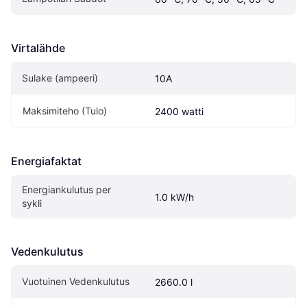
Virtalähde
Sulake (ampeeri)
10A
Maksimiteho (Tulo)
2400 watti
Energiafaktat
Energiankulutus per 
1.0 kW/h
sykli
Vedenkulutus
Vuotuinen Vedenkulutus
2660.0 l