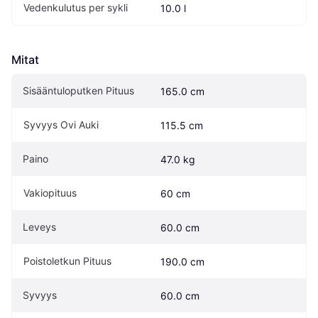
Vedenkulutus per sykli
10.0 l
Mitat
Sisääntuloputken Pituus
165.0 cm
Syvyys Ovi Auki
115.5 cm
Paino
47.0 kg
Vakiopituus
60 cm
Leveys
60.0 cm
Poistoletkun Pituus
190.0 cm
Syvyys
60.0 cm