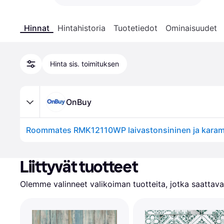
Hinnat
Hintahistoria
Tuotetiedot
Ominaisuudet
Hinta sis. toimituksen
OnBuy
Liittyvät tuotteet
Olemme valinneet valikoiman tuotteita, jotka saattavat