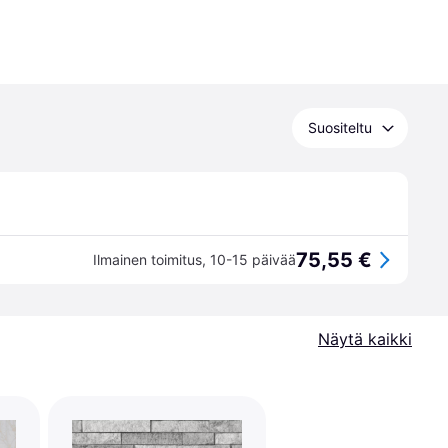
Suositeltu
75,55 €
Ilmainen toimitus
,
10-15 päivää
Näytä kaikki