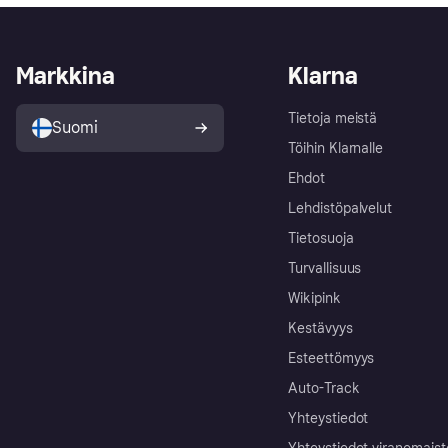
Markkina
Klarna
Tietoja meistä
Suomi
Töihin Klarnalle
Ehdot
Lehdistöpalvelut
Tietosuoja
Turvallisuus
Wikipink
Kestävyys
Esteettömyys
Auto-Track
Yhteystiedot