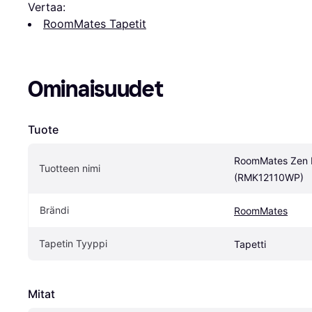
Vertaa:
RoomMates Tapetit
Ominaisuudet
Tuote
RoomMates Zen D
Tuotteen nimi
(RMK12110WP)
Brändi
RoomMates
Tapetin Tyyppi
Tapetti
Mitat