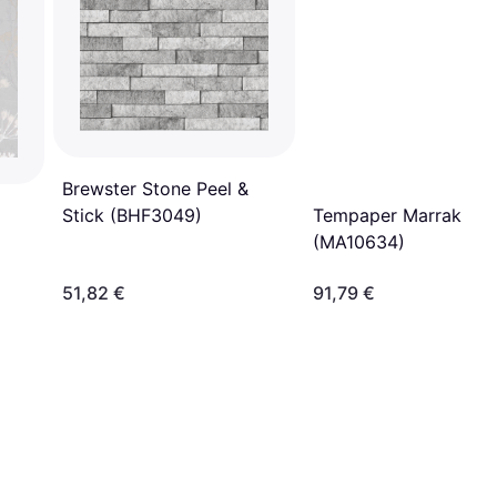
Brewster Stone Peel &
Tempaper Marrakesh
Stick (BHF3049)
(MA10634)
51,82 €
91,79 €