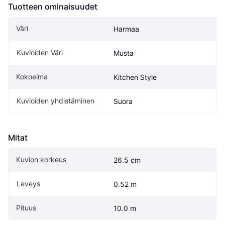
Tuotteen ominaisuudet
Väri
Harmaa
Kuvioiden Väri
Musta
Kokoelma
Kitchen Style
Kuvioiden yhdistäminen
Suora
Mitat
Kuvion korkeus
26.5 cm
Leveys
0.52 m
Pituus
10.0 m