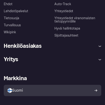
Ehdot
Auto-Track
Lehdistöpalvelut
Yhteystiedot
Tietosuoja
Yhteystiedot viranomaisten
tietopyynnöille
Turvallisuus
Hyvä hallintotapa
Wikipink
Sijoittajasuhteet
Henkilöasiakas
Ohje
Reklamaatiot
Yritys
Kirjaudu sisään
Shoppaile turvallisesti Klarnalla
Kauppiastuki
Kehittäjät
Klarna app
Yksityisyysasetukset
Kirjaudu sisään yrityksenä
Operatiivinen tila
Markkina
Tutustu kauppoihin
Peruutusoikeutesi
Myy Klarnalla
Kumppanit ja integraatiot
Ostajan turva
Suomi