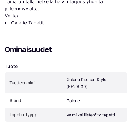
Tämä on tällä hetkellä halvin tarjous yhdeltä 
jälleenmyyjältä.
Vertaa:
Galerie Tapetit
Ominaisuudet
Tuote
Galerie Kitchen Style 
Tuotteen nimi
(KE29939)
Brändi
Galerie
Tapetin Tyyppi
Valmiiksi liisteröity tapetti