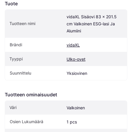
Tuote
vidaXL Sisäovi 83 x 201.5 
Tuotteen nimi
cm Valkoinen ESG-lasi Ja 
Alumiini
Brändi
vidaXL
Tyyppi
Ulko-ovet
Suunnittelu
Yksiovinen
Tuotteen ominaisuudet
Väri
Valkoinen
Osien Lukumäärä
1 pcs