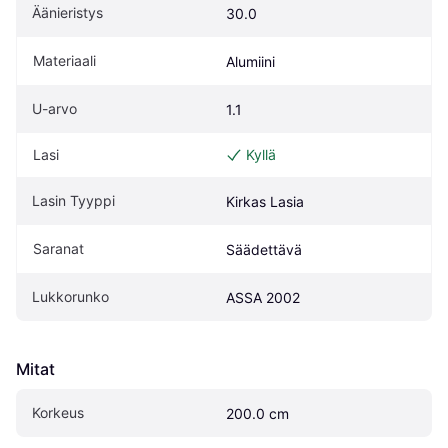
Äänieristys
30.0
Materiaali
Alumiini
U-arvo
1.1
Lasi
Kyllä
Lasin Tyyppi
Kirkas Lasia
Saranat
Säädettävä
Lukkorunko
ASSA 2002
Mitat
Korkeus
200.0 cm