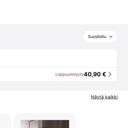
Suositeltu
40,90 €
Loppuunmyyty
Näytä kaikki