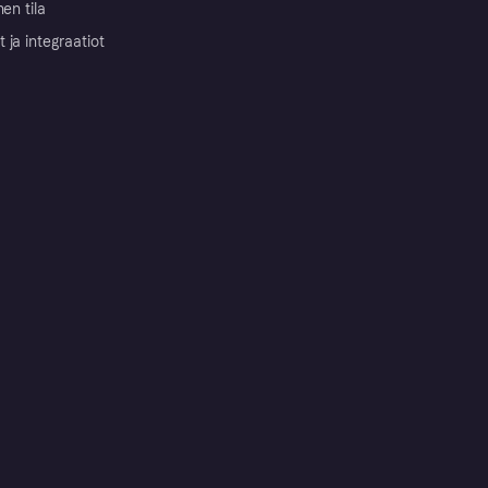
nen tila
ja integraatiot