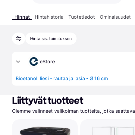
Hinnat
Hintahistoria
Tuotetiedot
Ominaisuudet
Hinta sis. toimituksen
eStore
Bioetanoli liesi - rautaa ja lasia - Ø 16 cm
Liittyvät tuotteet
Olemme valinneet valikoiman tuotteita, jotka saattavat