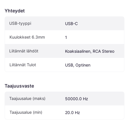
Yhteydet
USB-tyyppi
USB-C
Kuulokkeet 6.3mm
1
Liitännät lähdöt
Koaksiaalinen, RCA Stereo
Liitännät Tulot
USB, Optinen
Taajuusvaste
Taajuusalue (maks)
50000.0 Hz
Taajuusalue (min)
20.0 Hz