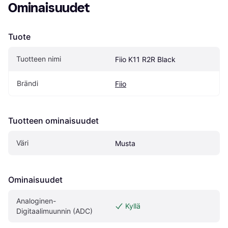
Ominaisuudet
Tuote
Tuotteen nimi
Fiio K11 R2R Black
Brändi
Fiio
Tuotteen ominaisuudet
Väri
Musta
Ominaisuudet
Analoginen-
Kyllä
Digitaalimuunnin (ADC)