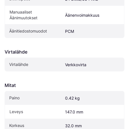
Manuaaliset 
Äänenvoimakkuus
Äänimuutokset
Äänitiedostomuodot
PCM
Virtalähde
Virtalähde
Verkkovirta
Mitat
Paino
0.42 kg
Leveys
147.0 mm
Korkeus
32.0 mm