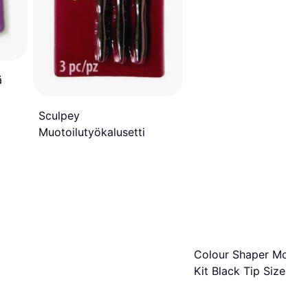
ä
Sculpey
Muotoilutyökalusetti
Colour Shaper Model
Kit Black Tip Size