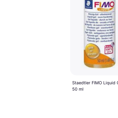
Staedtler FIMO Liquid 
50 ml