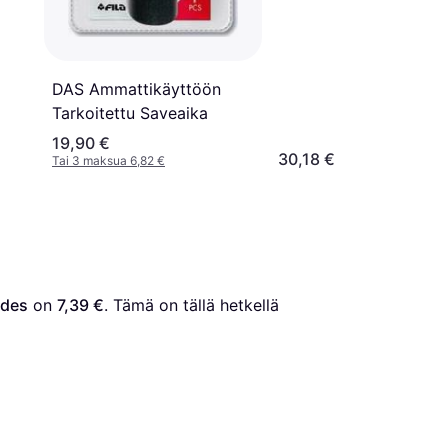
DAS Ammattikäyttöön
Tarkoitettu Saveaika
19,90 €
30,18 €
Tai 3 maksua 6,82 €
ades
 on 
7,39 €
. Tämä on tällä hetkellä 