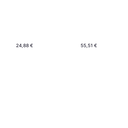
24,88 €
55,51 €