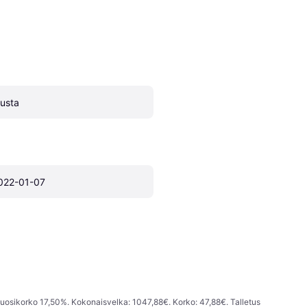
usta
022-01-07
vuosikorko 17,50%. Kokonaisvelka: 1047,88€. Korko: 47,88€. Talletus