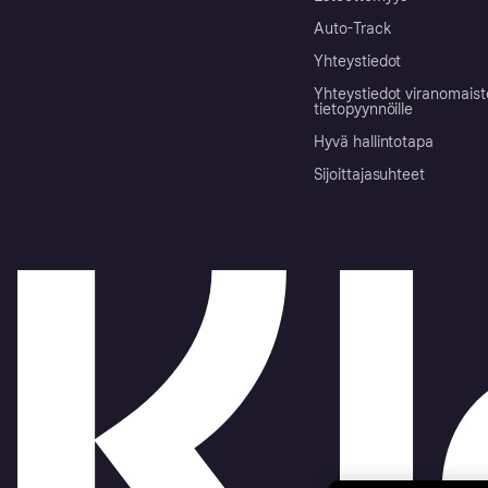
Auto-Track
Yhteystiedot
Yhteystiedot viranomais
tietopyynnöille
Hyvä hallintotapa
Sijoittajasuhteet