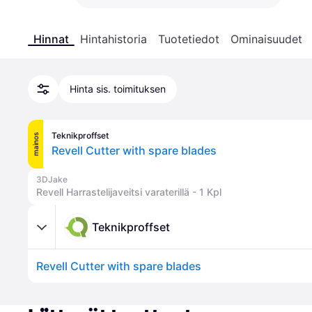
Hinnat
Hintahistoria
Tuotetiedot
Ominaisuudet
Hinta sis. toimituksen
Teknikproffset
mainos
Revell Cutter with spare blades
3DJake
Revell Harrastelijaveitsi varaterillä - 1 Kpl
Teknikproffset
Revell Cutter with spare blades