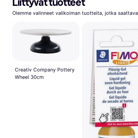
Liittyvät tuotteet
Olemme valinneet valikoiman tuotteita, jotka saattavat
Creativ Company Pottery
Wheel 30cm