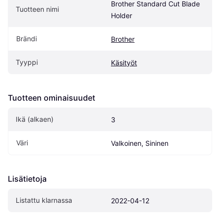
Brother Standard Cut Blade 
Tuotteen nimi
Holder
Brändi
Brother
Tyyppi
Käsityöt
Tuotteen ominaisuudet
Ikä (alkaen)
3
Väri
Valkoinen, Sininen
Lisätietoja
Listattu klarnassa
2022-04-12