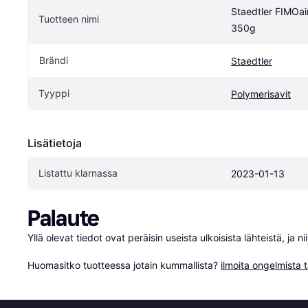
Staedtler FIMOair 
Tuotteen nimi
350g
Brändi
Staedtler
Tyyppi
Polymerisavit
Lisätietoja
Listattu klarnassa
2023-01-13
Palaute
Yllä olevat tiedot ovat peräisin useista ulkoisista lähteistä, ja 
Huomasitko tuotteessa jotain kummallista? 
ilmoita ongelmista t