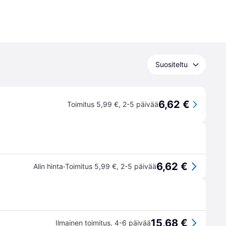
Suositeltu
6,62 €
Toimitus 5,99 €
,
2-5 päivää
6,62 €
·
Alin hinta
Toimitus 5,99 €
,
2-5 päivää
15,68 €
Ilmainen toimitus
,
4-6 päivää