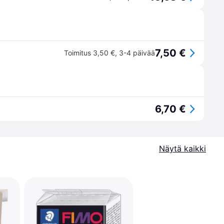
7,50 €
Toimitus 3,50 €
,
3-4 päivää
6,70 €
Näytä kaikki