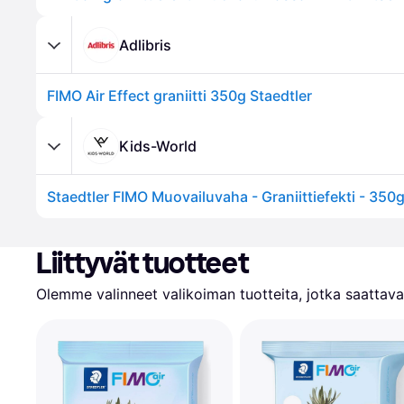
Adlibris
FIMO Air Effect graniitti 350g Staedtler
Kids-World
Liittyvät tuotteet
Olemme valinneet valikoiman tuotteita, jotka saattavat