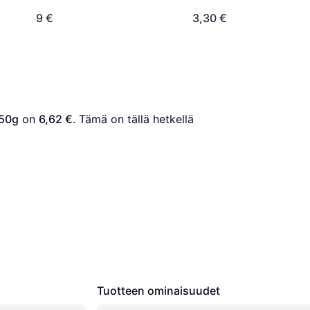
9 €
3,30 €
350g
 on 
6,62 €
. Tämä on tällä hetkellä 
Tuotteen ominaisuudet