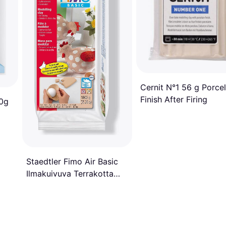
Cernit N°1 56 g Porcel
Finish After Firing
00g
Staedtler Fimo Air Basic
Ilmakuivuva Terrakotta
1000g