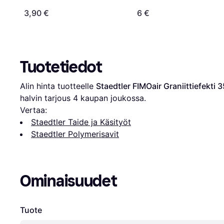
3,90 €
6 €
Tuotetiedot
Alin hinta tuotteelle 
Staedtler FIMOair Graniittiefekti 
halvin tarjous 
4
 kaupan joukossa.
Vertaa:
Staedtler Taide ja Käsityöt
Staedtler Polymerisavit
Ominaisuudet
Tuote