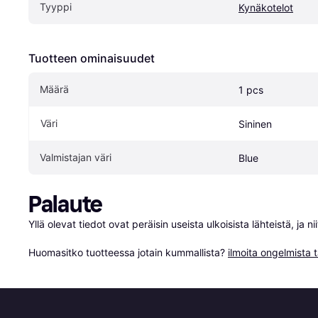
Tyyppi
Kynäkotelot
Tuotteen ominaisuudet
Määrä
1 pcs
Väri
Sininen
Valmistajan väri
Blue
Palaute
Yllä olevat tiedot ovat peräisin useista ulkoisista lähteistä, ja 
Huomasitko tuotteessa jotain kummallista? 
ilmoita ongelmista t