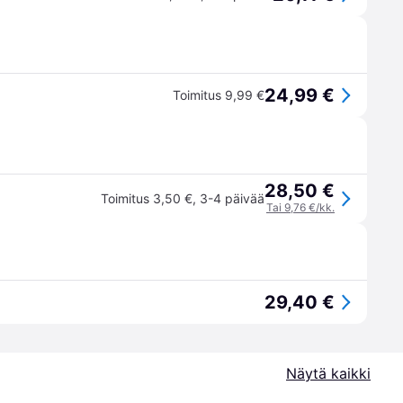
24,99 €
Toimitus 9,99 €
28,50 €
Toimitus 3,50 €
,
3-4 päivää
Tai 9,76 €/kk.
29,40 €
Näytä kaikki