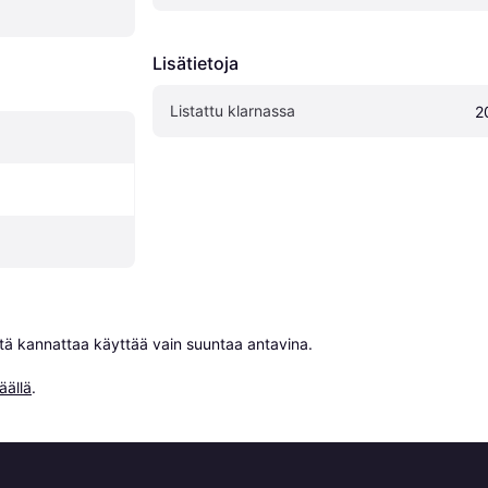
Lisätietoja
Listattu klarnassa
2
niitä kannattaa käyttää vain suuntaa antavina.

äällä
.