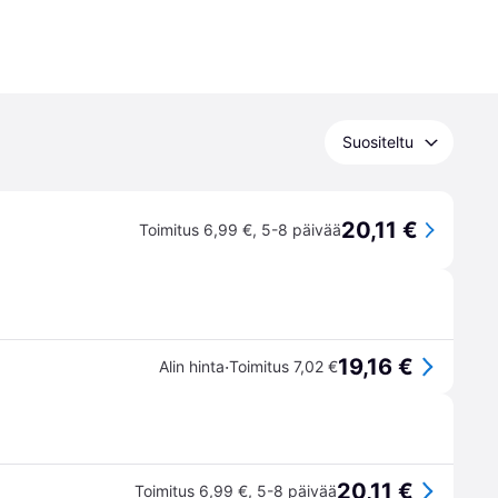
Suositeltu
20,11 €
Toimitus 6,99 €
,
5-8 päivää
19,16 €
·
Alin hinta
Toimitus 7,02 €
20,11 €
Toimitus 6,99 €
,
5-8 päivää