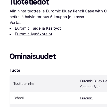
Tuotetiedot
Alin hinta tuotteelle 
Euromic Bluey Pencil Case with C
hetkellä halvin tarjous 
5
 kaupan joukossa.
Vertaa:
Euromic Taide ja Käsityöt
Euromic Kynäkotelot
Ominaisuudet
Tuote
Euromic Bluey Pen
Tuotteen nimi
Content Blue
Brändi
Euromic