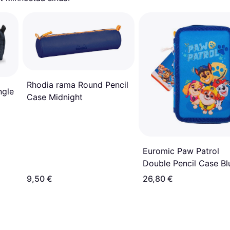
Rhodia rama Round Pencil
ngle
Case Midnight
Euromic Paw Patrol
Double Pencil Case Bl
9,50 €
26,80 €