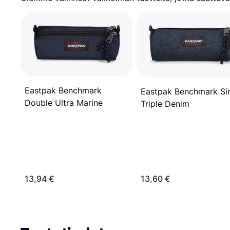
Eastpak Benchmark
Eastpak Benchmark Si
Double Ultra Marine
Triple Denim
13,94 €
13,60 €