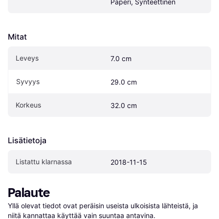
Paperi, Synteettinen
Mitat
Leveys
7.0 cm
Syvyys
29.0 cm
Korkeus
32.0 cm
Lisätietoja
Listattu klarnassa
2018-11-15
Palaute
Yllä olevat tiedot ovat peräisin useista ulkoisista lähteistä, ja 
niitä kannattaa käyttää vain suuntaa antavina.
