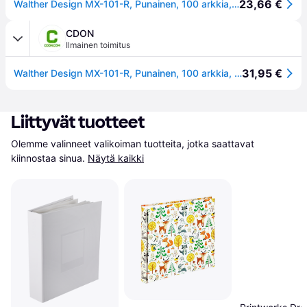
23,66 €
Walther Design MX-101-R, Punainen, 100 arkkia, L, Täydellinen sidonta, Paperi, Valkoinen
CDON
Ilmainen toimitus
31,95 €
Walther Design MX-101-R, Punainen, 100 arkkia, L, Täydellinen sidonta, Paperi, Valkoinen
Liittyvät tuotteet
Olemme valinneet valikoiman tuotteita, jotka saattavat 
kiinnostaa sinua.
Näytä kaikki