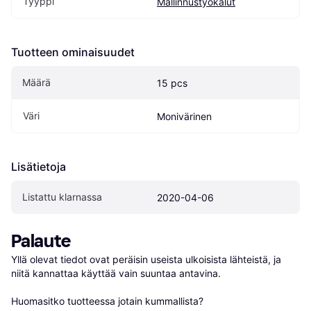
Tyyppi
Mallinnustyökalut
Tuotteen ominaisuudet
Määrä
15 pcs
Väri
Monivärinen
Lisätietoja
Listattu klarnassa
2020-04-06
Palaute
Yllä olevat tiedot ovat peräisin useista ulkoisista lähteistä, ja 
niitä kannattaa käyttää vain suuntaa antavina.

Huomasitko tuotteessa jotain kummallista? 