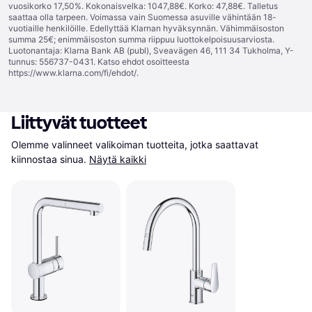
vuosikorko 17,50%. Kokonaisvelka: 1047,88€. Korko: 47,88€. Talletus
saattaa olla tarpeen. Voimassa vain Suomessa asuville vähintään 18-
vuotiaille henkilöille. Edellyttää Klarnan hyväksynnän. Vähimmäisoston
summa 25€; enimmäisoston summa riippuu luottokelpoisuusarviosta.
Luotonantaja: Klarna Bank AB (publ), Sveavägen 46, 111 34 Tukholma, Y-
tunnus: 556737-0431. Katso ehdot osoitteesta
https://www.klarna.com/fi/ehdot/
.
Liittyvät tuotteet
Olemme valinneet valikoiman tuotteita, jotka saattavat 
kiinnostaa sinua.
Näytä kaikki