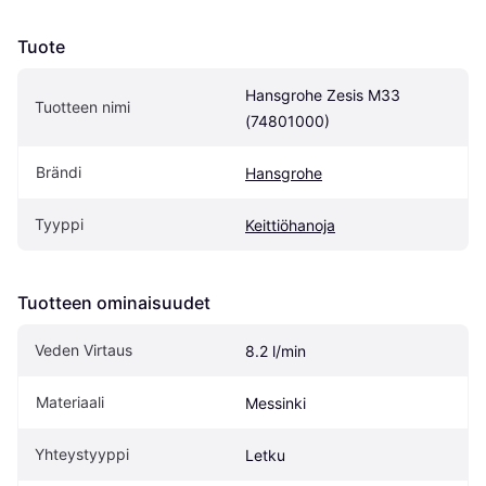
Tuote
Hansgrohe Zesis M33 
Tuotteen nimi
(74801000)
Brändi
Hansgrohe
Tyyppi
Keittiöhanoja
Tuotteen ominaisuudet
Veden Virtaus
8.2 l/min
Materiaali
Messinki
Yhteystyyppi
Letku