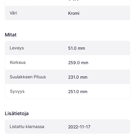
Väri
Kromi
Mitat
Leveys
51.0 mm
Korkeus
259.0 mm
Suulakkeen Pituus
231.0 mm
Syvyys
251.0 mm
Lisätietoja
Listattu klarnassa
2022-11-17