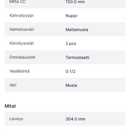
Mitta CC
150.0 mm
Kahvatyyppi
Nuppi
Valmistusväri
Mattamusta
Kiinnitysreiät
2 pcs
Ominaisuudet
Termostaatti
Vesiliitäntä
G 1/2
Väri
Musta
Mitat
Leveys
304.0 mm