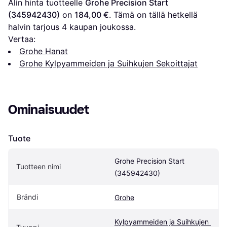
Alin hinta tuotteelle 
Grohe Precision Start 
(345942430)
 on 
184,00 €
. Tämä on tällä hetkellä 
halvin tarjous 
4
 kaupan joukossa.
Vertaa:
Grohe Hanat
Grohe Kylpyammeiden ja Suihkujen Sekoittajat
Ominaisuudet
Tuote
Grohe Precision Start 
Tuotteen nimi
(345942430)
Brändi
Grohe
Kylpyammeiden ja Suihkujen 