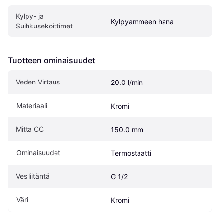
Kylpy- ja 
Kylpyammeen hana
Suihkusekoittimet
Tuotteen ominaisuudet
Veden Virtaus
20.0 l/min
Materiaali
Kromi
Mitta CC
150.0 mm
Ominaisuudet
Termostaatti
Vesiliitäntä
G 1/2
Väri
Kromi