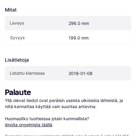
Mitat
Leveys
296.0 mm
Syvyys
199.0 mm
Lisätietoja
Listattu klarnassa
2018-01-08
Palaute
Yllä olevat tiedot ovat peräisin useista ulkoisista lähteistä, ja 
niitä kannattaa käyttää vain suuntaa antavina.

Huomasitko tuotteessa jotain kummallista? 
ilmoita ongelmista täällä
.