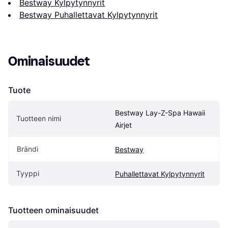
Bestway Kylpytynnyrit
Bestway Puhallettavat Kylpytynnyrit
Ominaisuudet
Tuote
Bestway Lay-Z-Spa Hawaii 
Tuotteen nimi
Airjet
Brändi
Bestway
Tyyppi
Puhallettavat Kylpytynnyrit
Tuotteen ominaisuudet