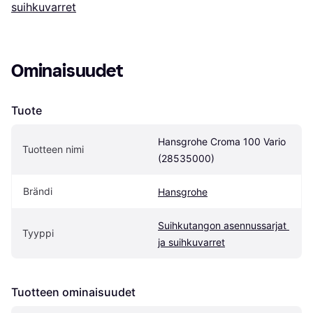
suihkuvarret
Ominaisuudet
Tuote
Hansgrohe Croma 100 Vario 
Tuotteen nimi
(28535000)
Brändi
Hansgrohe
Suihkutangon asennussarjat 
Tyyppi
ja suihkuvarret
Tuotteen ominaisuudet