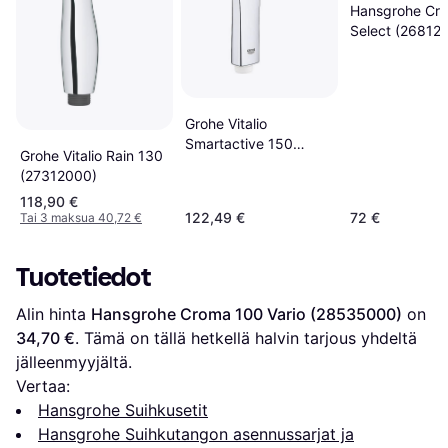
Hansgrohe Cr
Select (26812
Grohe Vitalio
Smartactive 150
Grohe Vitalio Rain 130
(26597000)
(27312000)
118,90 €
122,49 €
72 €
Tai 3 maksua 40,72 €
Tuotetiedot
Alin hinta 
Hansgrohe Croma 100 Vario (28535000)
 on 
34,70 €
. Tämä on tällä hetkellä halvin tarjous yhdeltä 
jälleenmyyjältä.
Vertaa:
Hansgrohe Suihkusetit
Hansgrohe Suihkutangon asennussarjat ja