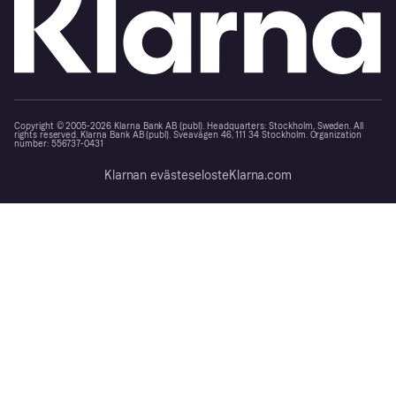
Copyright © 2005-2026 Klarna Bank AB (publ). Headquarters: Stockholm, Sweden. All
rights reserved. Klarna Bank AB (publ). Sveavägen 46, 111 34 Stockholm. Organization
number: 556737-0431
Klarnan evästeseloste
Klarna.com