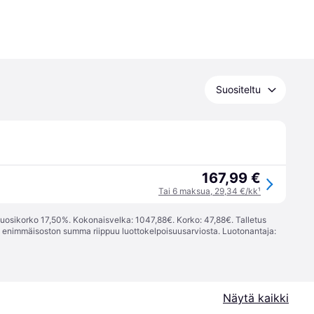
Suositeltu
167,99 €
Tai 6 maksua, 29,34 €/kk
¹
vuosikorko 17,50%. Kokonaisvelka: 1047,88€. Korko: 47,88€. Talletus
; enimmäisoston summa riippuu luottokelpoisuusarviosta. Luotonantaja:
Näytä kaikki