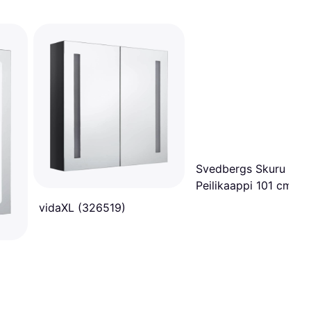
Svedbergs Skuru
Peilikaappi 101 cm
Valkoinen
vidaXL (326519)