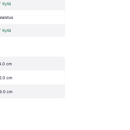
Kyllä
alaistus
Kyllä
4.0 cm
2.0 cm
9.0 cm