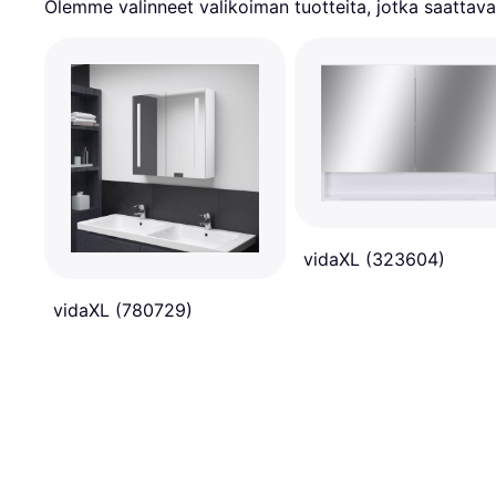
Olemme valinneet valikoiman tuotteita, jotka saattavat
vidaXL (323604)
vidaXL (780729)