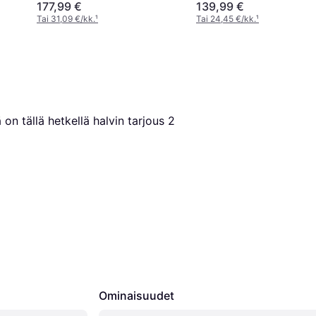
177,99 €
139,99 €
Tai 31,09 €/kk.
¹
Tai 24,45 €/kk.
¹
 on tällä hetkellä halvin tarjous 
2
Ominaisuudet