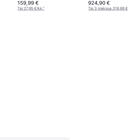
159,99 €
924,90 €
Tai 27,95 €/kk.
¹
Tai 3 maksua 316,68 €