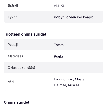
Brändi
vidaXL
Tyyppi
Kylpyhuoneen Peilikaapit
Tuotteen ominaisuudet
Puulaji
Tammi
Materiaali
Puuta
Ovien Lukumäärä
1
Luonnonväri, Musta, 
Väri
Harmaa, Ruskea
Ominaisuudet