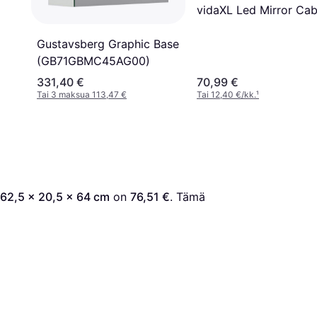
vidaXL Led Mirror Cab
Gustavsberg Graphic Base
(GB71GBMC45AG00)
331,40 €
70,99 €
Tai 3 maksua 113,47 €
Tai 12,40 €/kk.
¹
 62,5 x 20,5 x 64 cm
 on 
76,51 €
. Tämä 