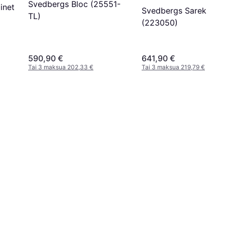
Svedbergs Bloc (25551-
inet
Svedbergs Sarek
TL)
(223050)
590,90 €
641,90 €
Tai 3 maksua 202,33 €
Tai 3 maksua 219,79 €