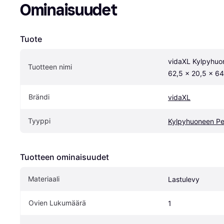
Ominaisuudet
Tuote
vidaXL Kylpyhuon
Tuotteen nimi
62,5 x 20,5 x 6
Brändi
vidaXL
Tyyppi
Kylpyhuoneen Pei
Tuotteen ominaisuudet
Materiaali
Lastulevy
Ovien Lukumäärä
1