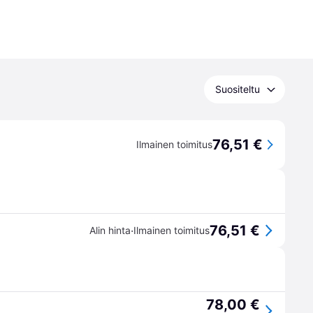
Suositeltu
76,51 €
Ilmainen toimitus
76,51 €
·
Alin hinta
Ilmainen toimitus
78,00 €