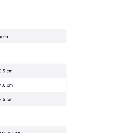
asen
0.5 cm
4.0 cm
2.5 cm