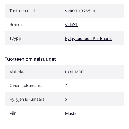
Tuotteen nimi
vidaXL (326519)
Brändi
vidaXL
Tyyppi
Kylpyhuoneen Peilikaapit
Tuotteen ominaisuudet
Materiaali
Lasi, MDF
Ovien Lukumäärä
2
Hyllyjen lukumäärä
3
Väri
Musta