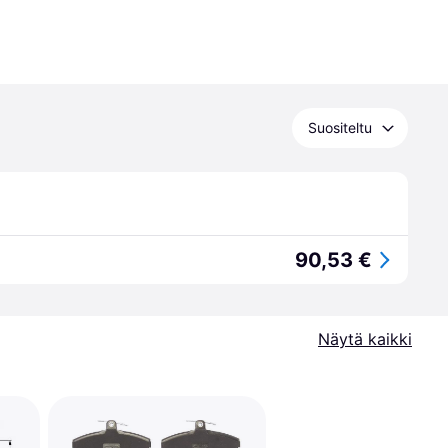
Suositeltu
90,53 €
Näytä kaikki