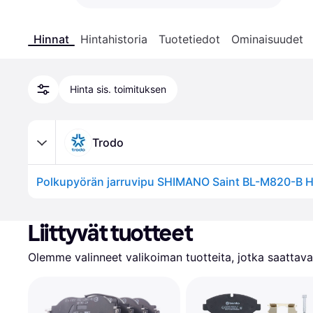
Hinnat
Hintahistoria
Tuotetiedot
Ominaisuudet
Hinta sis. toimituksen
Trodo
Liittyvät tuotteet
Olemme valinneet valikoiman tuotteita, jotka saattavat