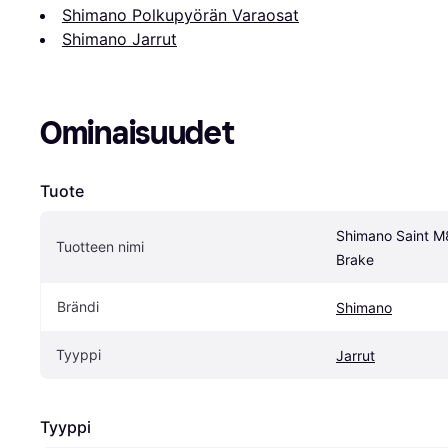
Shimano Polkupyörän Varaosat
Shimano Jarrut
Ominaisuudet
Tuote
Shimano Saint M8
Tuotteen nimi
Brake
Brändi
Shimano
Tyyppi
Jarrut
Tyyppi