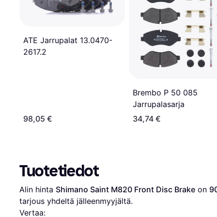
ATE Jarrupalat 13.0470-
2617.2
Brembo P 50 085
Jarrupalasarja
98,05 €
34,74 €
Tuotetiedot
Alin hinta 
Shimano Saint M820 Front Disc Brake
 on 
9
tarjous yhdeltä jälleenmyyjältä.
Vertaa: