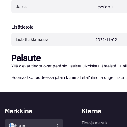
Jarrut
Levyjarru
Lisätietoja
Listattu klarnassa
2022-11-02
Palaute
Yllä olevat tiedot ovat peräisin useista ulkoisista lähteistä, ja 
Huomasitko tuotteessa jotain kummallista? 
ilmoita ongelmista t
Markkina
Klarna
Tietoja meistä
Suomi