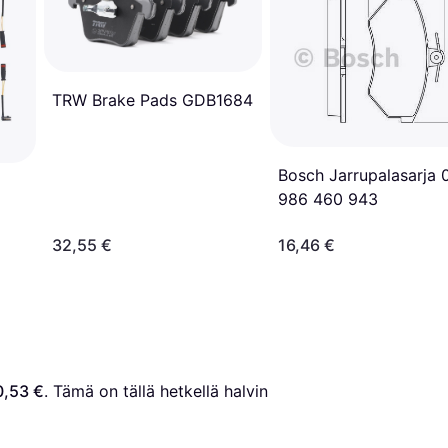
TRW Brake Pads GDB1684
Bosch Jarrupalasarja 
986 460 943
32,55 €
16,46 €
0,53 €
. Tämä on tällä hetkellä halvin 