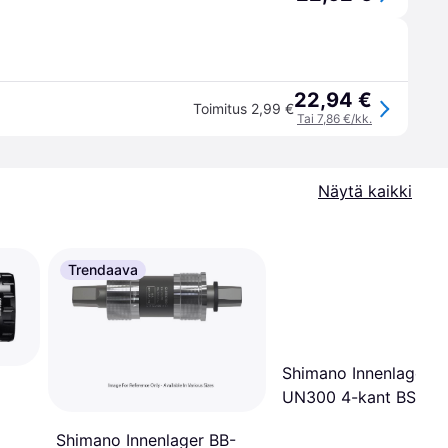
22,94 €
Toimitus 2,99 €
Tai 7,86 €/kk.
Näytä kaikki
Trendaava
Shimano Innenlager B
UN300 4-kant BSA
Harmaa
Shimano Innenlager BB-