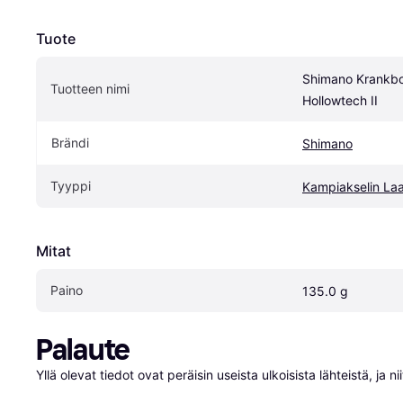
Tuote
Shimano Krankb
Tuotteen nimi
Hollowtech II
Brändi
Shimano
Tyyppi
Kampiakselin Laa
Mitat
Paino
135.0 g
Palaute
Yllä olevat tiedot ovat peräisin useista ulkoisista lähteistä, ja 