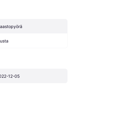
aastopyörä
usta
022-12-05