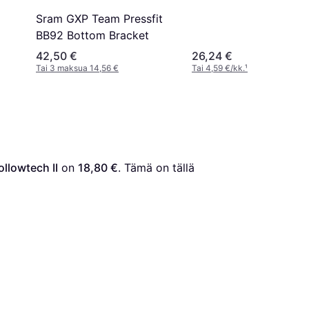
Sram GXP Team Pressfit
BB92 Bottom Bracket
42,50 €
26,24 €
Tai 3 maksua 14,56 €
Tai 4,59 €/kk.
¹
lowtech II
 on 
18,80 €
. Tämä on tällä 