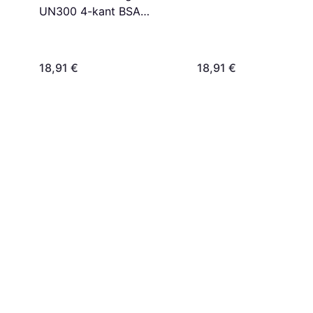
UN300 4-kant BSA
Harmaa
18,91 €
18,91 €