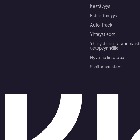
Kestävyys
Esteettömyys
Auto-Track
Yhteystiedot
Yhteystiedot viranomais
tietopyynnöille
Hyvä hallintotapa
Sijoittajasuhteet