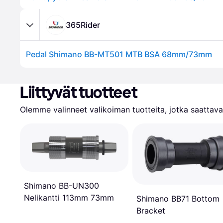
365Rider
Pedal Shimano BB-MT501 MTB BSA 68mm/73mm
Liittyvät tuotteet
Olemme valinneet valikoiman tuotteita, jotka saattavat
Shimano BB-UN300
Nelikantti 113mm 73mm
Shimano BB71 Bottom
Bracket