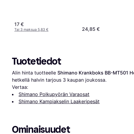
17 €
24,85 €
Tai 3 maksua 5,83 €
Tuotetiedot
Alin hinta tuotteelle 
Shimano Krankboks BB-MT501 Hol
hetkellä halvin tarjous 
3
 kaupan joukossa.
Vertaa:
Shimano Polkupyörän Varaosat
Shimano Kampiakselin Laakeripesät
Ominaisuudet