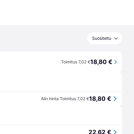
Suositeltu
18,80 €
Toimitus 7,02 €
18,80 €
·
Alin hinta
Toimitus 7,02 €
22,62 €