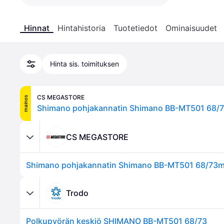
Hinnat
Hintahistoria
Tuotetiedot
Ominaisuudet
Hinta sis. toimituksen
CS MEGASTORE
mainos
CS MEGASTORE
Trodo
Polkupyörän keskiö SHIMANO BB-MT501 68/73