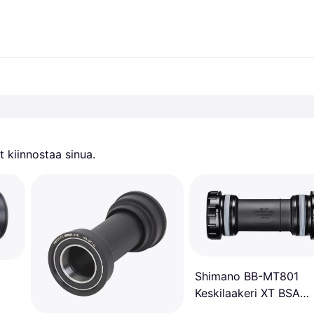
 kiinnostaa sinua.
Shimano BB-MT801
Keskilaakeri XT BSA
Kierteet