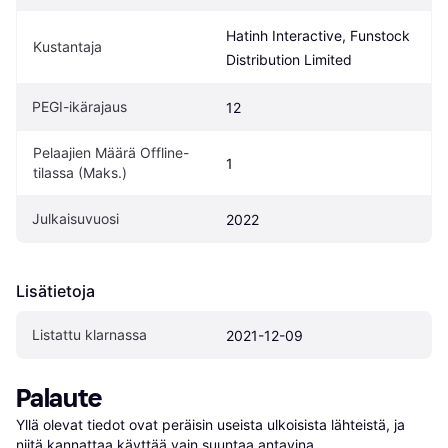
Hatinh Interactive, Funstock 
Kustantaja
Distribution Limited
PEGI-ikärajaus
12
Pelaajien Määrä Offline-
1
tilassa (Maks.)
Julkaisuvuosi
2022
Lisätietoja
Listattu klarnassa
2021-12-09
Palaute
Yllä olevat tiedot ovat peräisin useista ulkoisista lähteistä, ja 
niitä kannattaa käyttää vain suuntaa antavina.
