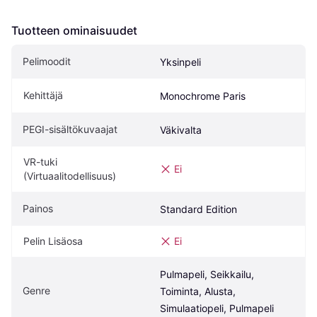
Tuotteen ominaisuudet
Pelimoodit
Yksinpeli
Kehittäjä
Monochrome Paris
PEGI-sisältökuvaajat
Väkivalta
VR-tuki 
Ei
(Virtuaalitodellisuus)
Painos
Standard Edition
Pelin Lisäosa
Ei
Pulmapeli, Seikkailu, 
Genre
Toiminta, Alusta, 
Simulaatiopeli, Pulmapeli