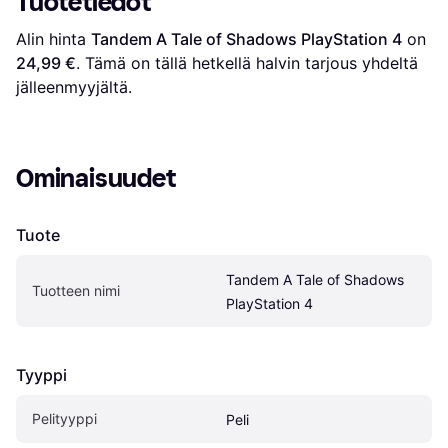
Tuotetiedot
Alin hinta 
Tandem A Tale of Shadows PlayStation 4
 on 
24,99 €
. Tämä on tällä hetkellä halvin tarjous yhdeltä 
jälleenmyyjältä.
Ominaisuudet
Tuote
Tandem A Tale of Shadows 
Tuotteen nimi
PlayStation 4
Tyyppi
Pelityyppi
Peli