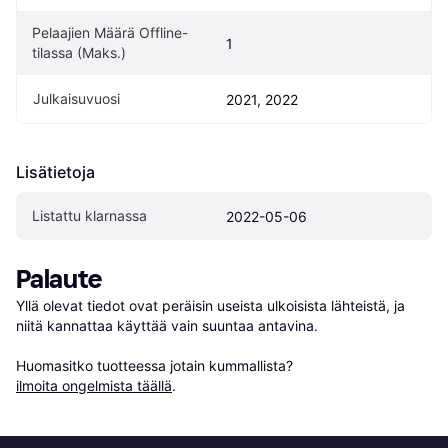
Pelaajien Määrä Offline-
1
tilassa (Maks.)
Julkaisuvuosi
2021, 2022
Lisätietoja
Listattu klarnassa
2022-05-06
Palaute
Yllä olevat tiedot ovat peräisin useista ulkoisista lähteistä, ja 
niitä kannattaa käyttää vain suuntaa antavina.

Huomasitko tuotteessa jotain kummallista? 
ilmoita ongelmista täällä
.