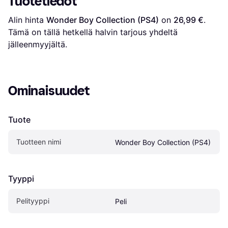
Tuotetiedot
Alin hinta 
Wonder Boy Collection (PS4)
 on 
26,99 €
. 
Tämä on tällä hetkellä halvin tarjous yhdeltä 
jälleenmyyjältä.
Ominaisuudet
Tuote
Tuotteen nimi
Wonder Boy Collection (PS4)
Tyyppi
Pelityyppi
Peli