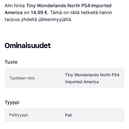
Alin hinta 
Tiny Wonderlands North PS4 Imported 
America
 on 
14,99 €
. Tämä on tällä hetkellä halvin 
tarjous yhdeltä jälleenmyyjältä.
Ominaisuudet
Tuote
Tiny Wonderlands North PS4 
Tuotteen nimi
Imported America
Tyyppi
Pelityyppi
Peli