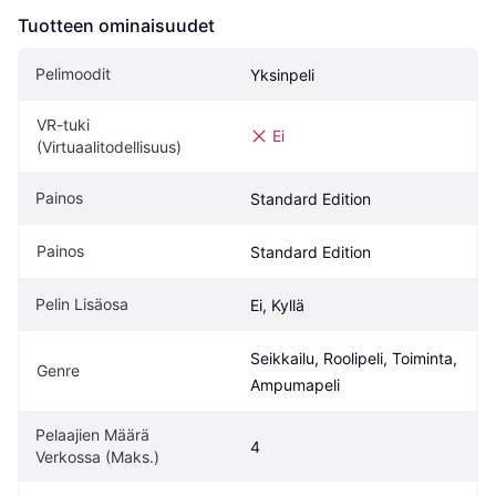
Tuotteen ominaisuudet
Pelimoodit
Yksinpeli
VR-tuki 
Ei
(Virtuaalitodellisuus)
Painos
Standard Edition
Painos
Standard Edition
Pelin Lisäosa
Ei, Kyllä
Seikkailu, Roolipeli, Toiminta, 
Genre
Ampumapeli
Pelaajien Määrä 
4
Verkossa (Maks.)