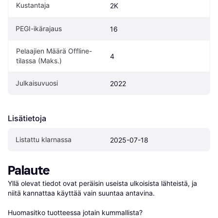
Kustantaja
2K
PEGI-ikärajaus
16
Pelaajien Määrä Offline-
4
tilassa (Maks.)
Julkaisuvuosi
2022
Lisätietoja
Listattu klarnassa
2025-07-18
Palaute
Yllä olevat tiedot ovat peräisin useista ulkoisista lähteistä, ja 
niitä kannattaa käyttää vain suuntaa antavina.

Huomasitko tuotteessa jotain kummallista? 